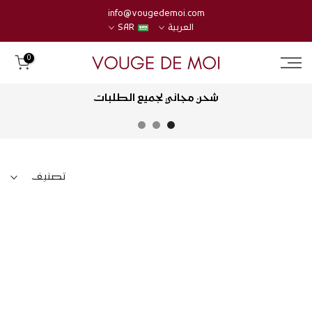
تخطي
info@vougedemoi.com
العربية
SAR
إلى
المحتوى
0
شحن مجاني لجميع الطلبات
تصنيف